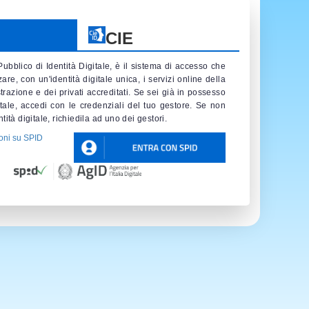
CIE
Pubblico di Identità Digitale, è il sistema di accesso che
zare, con un'identità digitale unica, i servizi online della
razione e dei privati accreditati. Se sei già in possesso
gitale, accedi con le credenziali del tuo gestore. Se non
tità digitale, richiedila ad uno dei gestori.
oni su SPID