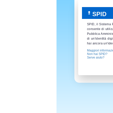
SPID
SPID, il Sistema 
consente di utiliz
Pubblica Amminist
di un'identità di
hai ancora un'iden
Maggiori informazi
Non hai SPID?
Serve aiuto?